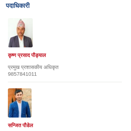
पदाधिकारी
कृष्ण प्रसाद पौड्याल
प्रमुख प्रशासकीय अधिकृत
9857841011
सन्जित पौडेल