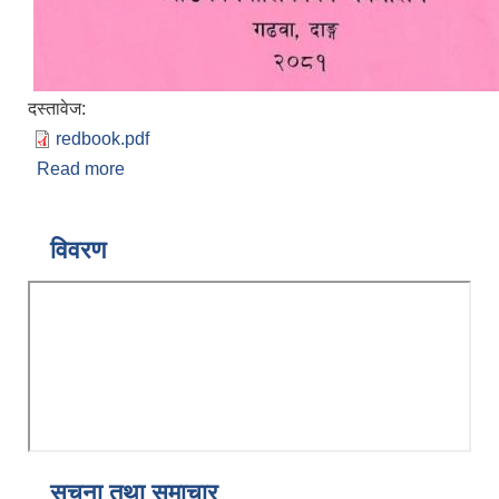
दस्तावेज:
redbook.pdf
Read more
about ब्यय अनुमानको विवरण (खर्च शिर्षकगत र स्रोतगत
समेत) आर्थिक बर्ष २०८१/०८२
विवरण
सूचना तथा समाचार