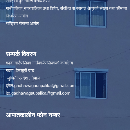
राष्ट्रिय पुनर्निर्माण प्राधिकरण
गाउँपालिका¸नगरपालिका तथा विशेष, संरक्षित वा स्वायत्त क्षेत्रको संख्या तथा सीमाना
निर्धारण आयोग​
राष्ट्रिय योजना आयोग
सम्पर्क विवरण
गढवा गाउँपालिका गाउँकार्यपालिकाको कार्यालय
गढवा ,देउखुरी दाङ
लुम्बिनी प्रदेश , नेपाल
इमेल:
gadhawagaunpalika@gmail.com
ito.gadhawagaupalika@gmail.com
आपातकालीन फोन नम्बर