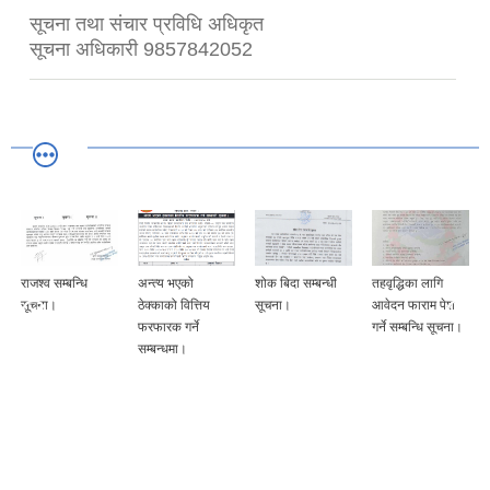
सूचना तथा संचार प्रविधि अधिकृत
सूचना अधिकारी 9857842052
राजश्व सम्बन्धि
अन्त्य भएको
शोक बिदा सम्बन्धी
तहवृद्धिका लागि
सूचना।
ठेक्काको वित्तिय
सूचना।
आवेदन फाराम पेश
फरफारक गर्ने
गर्ने सम्बन्धि सूचना।
सम्बन्धमा।