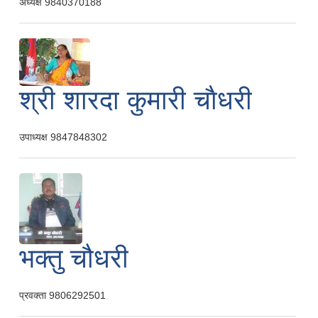
अध्यक्ष
9840370188
श्री शारदा कुमारी चाैधरी
उपाध्यक्ष
9847848302
भक्तु चौधरी
प्रवक्ता
9806292501