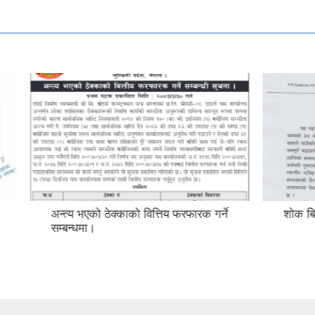
 ठेक्काको वित्तिय फरफारक गर्ने
शोक बिदा सम्बन्धी सूचना।