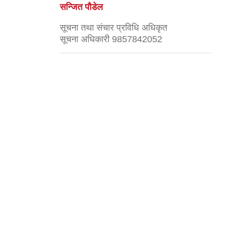
सन्जित पौडेल
सूचना तथा संचार प्रविधि अधिकृत
सूचना अधिकारी 9857842052