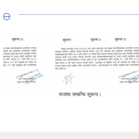
राजश्व सम्बन्धि सूचना।
अन्त्य भएको
सम्बन्धमा।