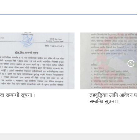
तहवृद्धिका लागि आवेदन फाराम पेश गर्ने
सम्बन्धि सूचना।