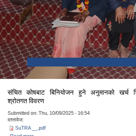
संचित कोषबाट बिनियोजन हुने अनुमानको खर्च श
श्रोतगत विवरण
Submitted on:
Thu, 10/09/2025 - 16:54
दस्तावेज:
SuTRA __.pdf