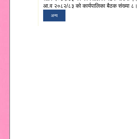
आ.व २०८२/८३ को कार्यपालिका बैठक संख्या ८।
अन्य