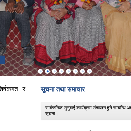
िर्षकगत र
सूचना तथा समाचार
सार्वजनिक सुनुवाई कार्यक्रम संचालन हुने सम्बन्धि अत
सूचना।