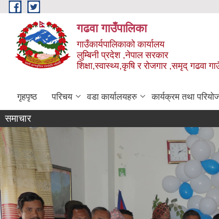
Skip to main content
गढवा गाउँपालिका
गाउँकार्यपालिकाको कार्यालय
लुम्बिनी प्रदेश ,नेपाल सरकार
शिक्षा,स्वास्थ्य,कृषि र रोजगार ,समृद् गढवा 
गृहपृष्ठ
परिचय
वडा कार्यालयहरु
कार्यक्रम तथा परियो
समाचार