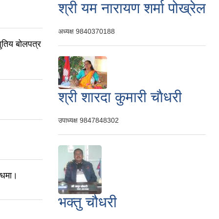
श्री यम नारायण शर्मा पोख्रेल
अध्यक्ष
9840370188
धुतिय बोलपत्र
श्री शारदा कुमारी चाैधरी
उपाध्यक्ष
9847848302
न्धमा।
भक्तु चौधरी