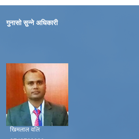
गुनासो सुन्ने अधिकारी
खिमलाल वलि