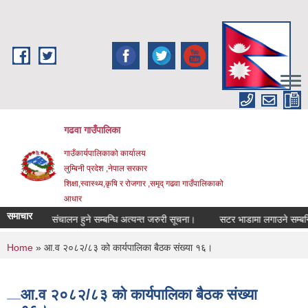
Skip to main content
गढवा गाउँपालिका
गाउँकार्यपालिकाको कार्यालय
लुम्बिनी प्रदेश ,नेपाल सरकार
शिक्षा,स्वास्थ्य,कृषि र रोजगार ,समृद् गढवा गाउँपालिकाको
आधार
समाचार
 कार्यक्रम संचालन हुने सम्बन्धि अत्यन्त जरुरी सूचना।
सटर भाडामा लगाउने सम्बन्धि स
You are here
Home
» आ.व २०८२/८३ को कार्यपालिका बैठक संख्या १६।
आ.व २०८२/८३ को कार्यपालिका बैठक संख्या