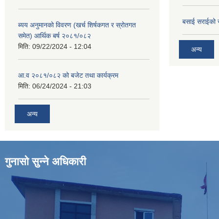
बसाई सराईको 
ब्यय अनुमानको विवरण (खर्च शिर्षकगत र स्रोतगत
समेत) आर्थिक बर्ष २०८१/०८२
मिति:
09/22/2024 - 12:04
अन्य
आ.व २०८१/०८२ को बजेट तथा कार्यक्रम
मिति:
06/24/2024 - 21:03
अन्य
गुनासो सुन्ने अधिकारी