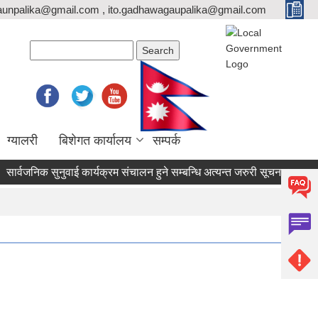
unpalika@gmail.com , ito.gadhawagaupalika@gmail.com
Search form
Search
ग्यालरी
बिशेगत कार्यालय
सम्पर्क
वजनिक सुनुवाई कार्यक्रम संचालन हुने सम्बन्धि अत्यन्त जरुरी सूचना।
सटर भ