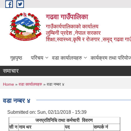
Skip to main content
गढवा गाउँपालिका
गाउँकार्यपालिकाको कार्यालय
लुम्बिनी प्रदेश ,नेपाल सरकार
शिक्षा,स्वास्थ्य,कृषि र रोजगार ,समृद् गढवा 
गृहपृष्ठ
परिचय
वडा कार्यालयहरु
कार्यक्रम तथा परियो
समाचार
You are here
Home
»
वडा कार्यालयहरु
» वडा नम्बर ४
वडा नम्बर ४
Submitted on:
Sun, 02/11/2018 - 15:39
जनप्रतिनिधि तथा कर्मचारी विवरण
सी न
नाम थर
पद
सम्पर्क नं