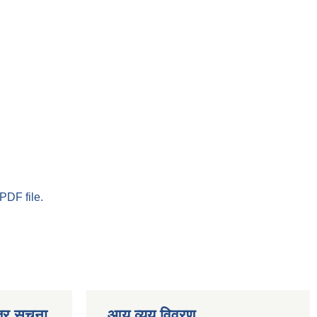
PDF file.
्र सूचना
आय व्यय विवरण