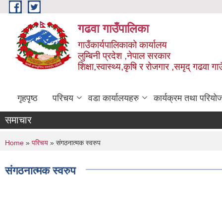
Skip to main content
गढवा गाउँपालिका
गाउँकार्यपालिकाको कार्यालय
लुम्बिनी प्रदेश ,नेपाल सरकार
शिक्षा,स्वास्थ्य,कृषि र रोजगार ,समृद् गढवा 
गृहपृष्ठ
परिचय
वडा कार्यालयहरु
कार्यक्रम तथा परियो
समाचार
You are here
Home
»
परिचय
» संगठनात्मक स्वरुप
संगठनात्मक स्वरुप