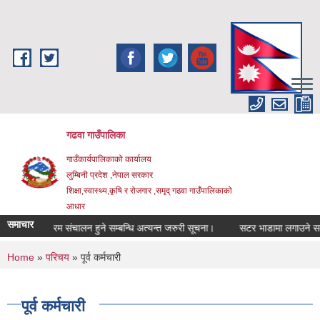
Skip to main content
गढवा गाउँपालिका
गाउँकार्यपालिकाको कार्यालय
लुम्बिनी प्रदेश ,नेपाल सरकार
शिक्षा,स्वास्थ्य,कृषि र रोजगार ,समृद् गढवा गाउँपालिकाको
आधार
समाचार
 कार्यक्रम संचालन हुने सम्बन्धि अत्यन्त जरुरी सूचना।
सटर भाडामा लगाउने सम्बन्धि 
You are here
Home
»
परिचय
» पूर्व कर्मचारी
पूर्व कर्मचारी