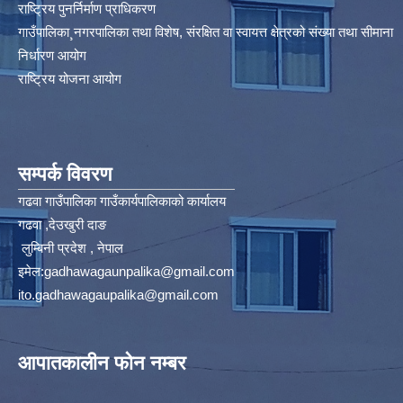
राष्ट्रिय पुनर्निर्माण प्राधिकरण
गाउँपालिका¸नगरपालिका तथा विशेष, संरक्षित वा स्वायत्त क्षेत्रको संख्या तथा सीमाना
निर्धारण आयोग​
राष्ट्रिय योजना आयोग
सम्पर्क विवरण
गढवा गाउँपालिका गाउँकार्यपालिकाको कार्यालय
गढवा ,देउखुरी दाङ
लुम्बिनी प्रदेश , नेपाल
इमेल:
gadhawagaunpalika@gmail.com
ito.gadhawagaupalika@gmail.com
आपातकालीन फोन नम्बर