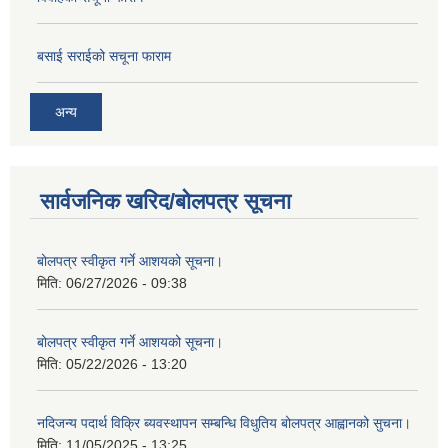
बसाई सराईको सचूना फाराम
अन्य
सार्वजनिक खरिद/बोलपत्र सूचना
बोलपत्र स्वीकृत गर्ने आशयको सूचना।
मिति:
06/27/2026 - 09:38
बोलपत्र स्वीकृत गर्ने आशयको सूचना।
मिति:
05/22/2026 - 13:20
नदिजन्य पदार्थ विक्रि ब्यवस्थापन सम्बन्धि विधुतिय बोलपत्र आह्वानको सुचना।
मिति:
11/05/2025 - 13:25