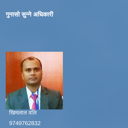
गुनासो सुन्ने अधिकारी
खिमलाल वलि
9749762832