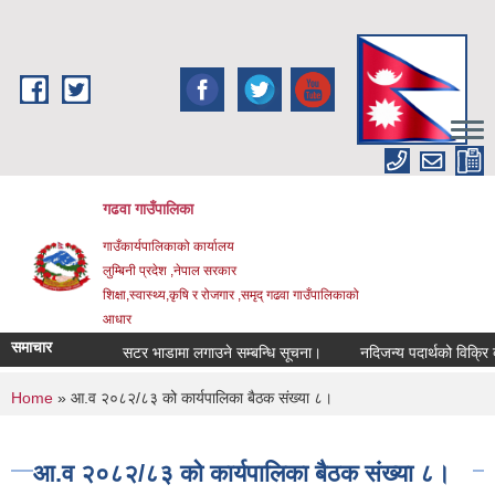
Skip to main content
गढवा गाउँपालिका
गाउँकार्यपालिकाको कार्यालय
लुम्बिनी प्रदेश ,नेपाल सरकार
शिक्षा,स्वास्थ्य,कृषि र रोजगार ,समृद् गढवा गाउँपालिकाको
आधार
समाचार
सटर भाडामा लगाउने सम्बन्धि सूचना।
नदिजन्य पदार्थको विक्रि व्यव
You are here
Home
» आ.व २०८२/८३ को कार्यपालिका बैठक संख्या ८।
आ.व २०८२/८३ को कार्यपालिका बैठक संख्या ८।