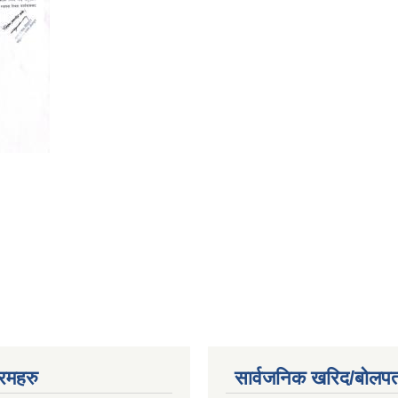
रमहरु
सार्वजनिक खरिद/बोलपत