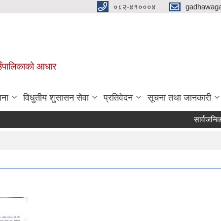
०८२-४१०००४
gadhawaga
गाउँपालिकाको आधार
जना
विधुतीय शुसासन सेवा
प्रतिवेदन
सूचना तथा जानकारी
सार्वजनिक सुनु