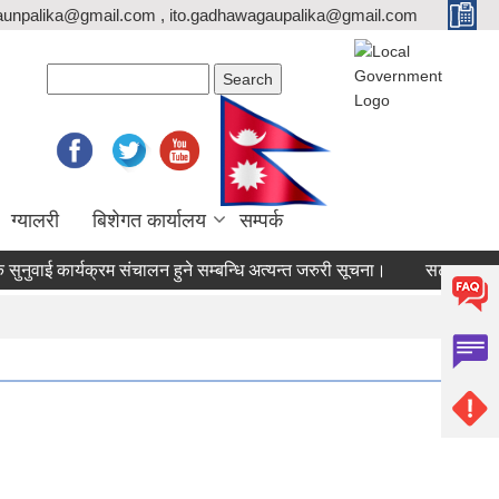
unpalika@gmail.com , ito.gadhawagaupalika@gmail.com
Search form
Search
ग्यालरी
बिशेगत कार्यालय
सम्पर्क
वाई कार्यक्रम संचालन हुने सम्बन्धि अत्यन्त जरुरी सूचना।
सटर भाडामा लगाउ