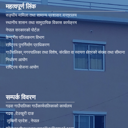
महत्वपूर्ण लिंक
सङ्घीय मामिला तथा सामान्य प्रशासन मन्त्रालय
स्थानीय शासन तथा सामुदायिक विकास कार्यक्रम
नेपाल सरकारको पोर्टल
केन्द्रीय पञ्जिकरण विभाग
राष्ट्रिय पुनर्निर्माण प्राधिकरण
गाउँपालिका¸नगरपालिका तथा विशेष, संरक्षित वा स्वायत्त क्षेत्रको संख्या तथा सीमाना
निर्धारण आयोग​
राष्ट्रिय योजना आयोग
सम्पर्क विवरण
गढवा गाउँपालिका गाउँकार्यपालिकाको कार्यालय
गढवा ,देउखुरी दाङ
लुम्बिनी प्रदेश , नेपाल