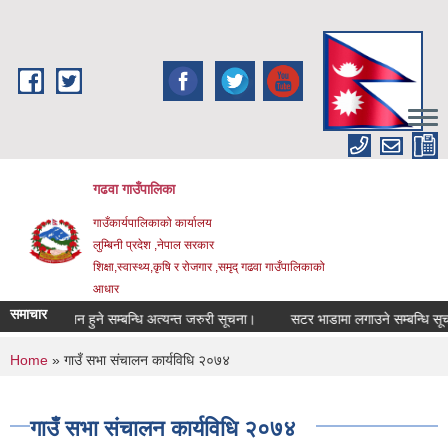
Skip to main content
गढवा गाउँपालिका
गाउँकार्यपालिकाको कार्यालय
लुम्बिनी प्रदेश ,नेपाल सरकार
शिक्षा,स्वास्थ्य,कृषि र रोजगार ,समृद् गढवा गाउँपालिकाको
आधार
समाचार
यक्रम संचालन हुने सम्बन्धि अत्यन्त जरुरी सूचना।
सटर भाडामा लगाउने सम्बन्धि सूचना
You are here
Home
» गाउँ सभा संचालन कार्यविधि २०७४
गाउँ सभा संचालन कार्यविधि २०७४