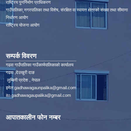
राष्ट्रिय पुनर्निर्माण प्राधिकरण
गाउँपालिका¸नगरपालिका तथा विशेष, संरक्षित वा स्वायत्त क्षेत्रको संख्या तथा सीमाना
निर्धारण आयोग​
राष्ट्रिय योजना आयोग
सम्पर्क विवरण
गढवा गाउँपालिका गाउँकार्यपालिकाको कार्यालय
गढवा ,देउखुरी दाङ
लुम्बिनी प्रदेश , नेपाल
इमेल:
gadhawagaunpalika@gmail.com
ito.gadhawagaupalika@gmail.com
आपातकालीन फोन नम्बर