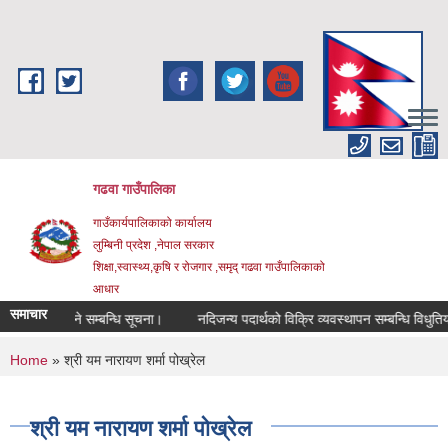
Skip to main content
गढवा गाउँपालिका
गाउँकार्यपालिकाको कार्यालय
लुम्बिनी प्रदेश ,नेपाल सरकार
शिक्षा,स्वास्थ्य,कृषि र रोजगार ,समृद् गढवा गाउँपालिकाको
आधार
समाचार
ामा लगाउने सम्बन्धि सूचना।
नदिजन्य पदार्थको विक्रि व्यवस्थापन सम्बन्धि विधुतिय ब
You are here
Home
» श्री यम नारायण शर्मा पोख्रेल
श्री यम नारायण शर्मा पोख्रेल