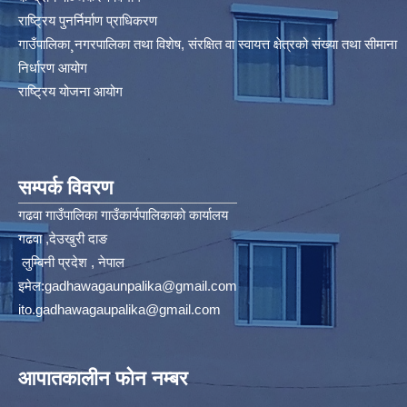
राष्ट्रिय पुनर्निर्माण प्राधिकरण
गाउँपालिका¸नगरपालिका तथा विशेष, संरक्षित वा स्वायत्त क्षेत्रको संख्या तथा सीमाना
निर्धारण आयोग​
राष्ट्रिय योजना आयोग
सम्पर्क विवरण
गढवा गाउँपालिका गाउँकार्यपालिकाको कार्यालय
गढवा ,देउखुरी दाङ
लुम्बिनी प्रदेश , नेपाल
इमेल:
gadhawagaunpalika@gmail.com
ito.gadhawagaupalika@gmail.com
आपातकालीन फोन नम्बर