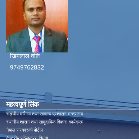
खिमलाल वलि
9749762832
महत्वपूर्ण लिंक
सङ्घीय मामिला तथा सामान्य प्रशासन मन्त्रालय
स्थानीय शासन तथा सामुदायिक विकास कार्यक्रम
नेपाल सरकारको पोर्टल
केन्द्रीय पञ्जिकरण विभाग