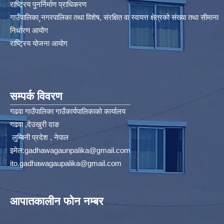
राष्ट्रिय पुनर्निर्माण प्राधिकरण
गाउँपालिका¸नगरपालिका तथा विशेष, संरक्षित वा स्वायत्त क्षेत्रको संख्या तथा सीमाना
निर्धारण आयोग​
राष्ट्रिय योजना आयोग
सम्पर्क विवरण
गढवा गाउँपालिका गाउँकार्यपालिकाको कार्यालय
गढवा ,देउखुरी दाङ
लुम्बिनी प्रदेश , नेपाल
इमेल:
gadhawagaunpalika@gmail.com
ito.gadhawagaupalika@gmail.com
आपातकालीन फोन नम्बर