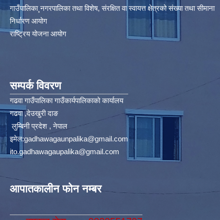
गाउँपालिका¸नगरपालिका तथा विशेष, संरक्षित वा स्वायत्त क्षेत्रको संख्या तथा सीमाना
निर्धारण आयोग​
राष्ट्रिय योजना आयोग
सम्पर्क विवरण
गढवा गाउँपालिका गाउँकार्यपालिकाको कार्यालय
गढवा ,देउखुरी दाङ
लुम्बिनी प्रदेश , नेपाल
इमेल:
gadhawagaunpalika@gmail.com
ito.gadhawagaupalika@gmail.com
आपातकालीन फोन नम्बर