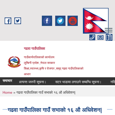
Skip to main content
गढवा गाउँपालिका
गाउँकार्यपालिकाको कार्यालय
लुम्बिनी प्रदेश ,नेपाल सरकार
शिक्षा,स्वास्थ्य,कृषि र रोजगार ,समृद् गढवा गाउँपालिकाको
आधार
समाचार
सम्बन्धि अत्यन्त जरुरी सूचना।
सटर भाडामा लगाउने सम्बन्धि सूचना।
नदिजन्य पद
You are here
Home
» गढवा गाउँपालिका गाउँ सभाकाे १६ औ अधिवेशन|
गढवा गाउँपालिका गाउँ सभाकाे १६ औ अधिवेशन|