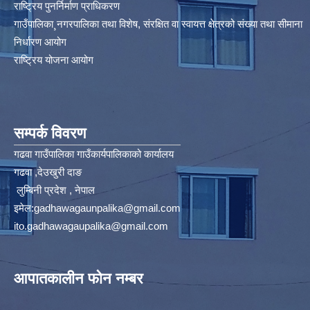
राष्ट्रिय पुनर्निर्माण प्राधिकरण
गाउँपालिका¸नगरपालिका तथा विशेष, संरक्षित वा स्वायत्त क्षेत्रको संख्या तथा सीमाना
निर्धारण आयोग​
राष्ट्रिय योजना आयोग
सम्पर्क विवरण
गढवा गाउँपालिका गाउँकार्यपालिकाको कार्यालय
गढवा ,देउखुरी दाङ
लुम्बिनी प्रदेश , नेपाल
इमेल:
gadhawagaunpalika@gmail.com
ito.gadhawagaupalika@gmail.com
आपातकालीन फोन नम्बर