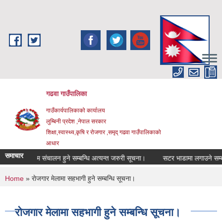
Skip to main content
गढवा गाउँपालिका
गाउँकार्यपालिकाको कार्यालय
लुम्बिनी प्रदेश ,नेपाल सरकार
शिक्षा,स्वास्थ्य,कृषि र रोजगार ,समृद् गढवा गाउँपालिकाको
आधार
समाचार
ाई कार्यक्रम संचालन हुने सम्बन्धि अत्यन्त जरुरी सूचना।
सटर भाडामा लगाउने सम्बन्धि
You are here
Home
» राेजगार मेलामा सहभागी हुने सम्बन्धि सूचना।
राेजगार मेलामा सहभागी हुने सम्बन्धि सूचना।