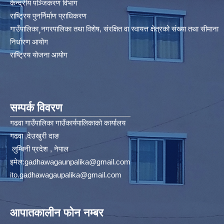
केन्द्रीय पञ्जिकरण विभाग
राष्ट्रिय पुनर्निर्माण प्राधिकरण
गाउँपालिका¸नगरपालिका तथा विशेष, संरक्षित वा स्वायत्त क्षेत्रको संख्या तथा सीमाना
निर्धारण आयोग​
राष्ट्रिय योजना आयोग
सम्पर्क विवरण
गढवा गाउँपालिका गाउँकार्यपालिकाको कार्यालय
गढवा ,देउखुरी दाङ
लुम्बिनी प्रदेश , नेपाल
इमेल:
gadhawagaunpalika@gmail.com
ito.gadhawagaupalika@gmail.com
आपातकालीन फोन नम्बर