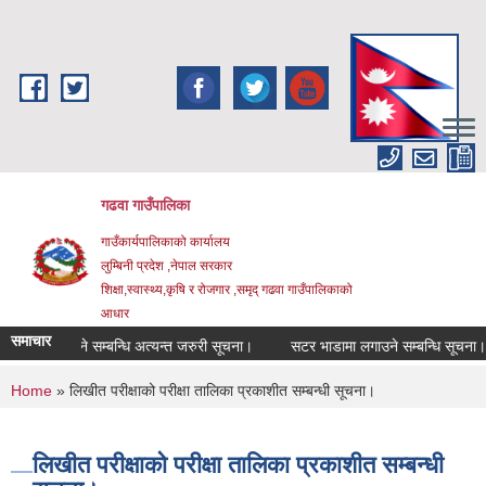
Skip to main content
गढवा गाउँपालिका
गाउँकार्यपालिकाको कार्यालय
लुम्बिनी प्रदेश ,नेपाल सरकार
शिक्षा,स्वास्थ्य,कृषि र रोजगार ,समृद् गढवा गाउँपालिकाको
आधार
समाचार
 संचालन हुने सम्बन्धि अत्यन्त जरुरी सूचना।
सटर भाडामा लगाउने सम्बन्धि सूचना।
You are here
Home
» लिखीत परीक्षाको परीक्षा तालिका प्रकाशीत सम्बन्धी सूचना।
लिखीत परीक्षाको परीक्षा तालिका प्रकाशीत सम्बन्धी