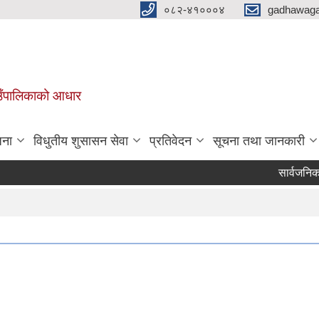
०८२-४१०००४
gadhawaga
गाउँपालिकाको आधार
जना
विधुतीय शुसासन सेवा
प्रतिवेदन
सूचना तथा जानकारी
सार्वजनिक सुनुवा