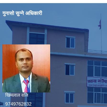
गुनासो सुन्ने अधिकारी
खिमलाल वलि
9749762832