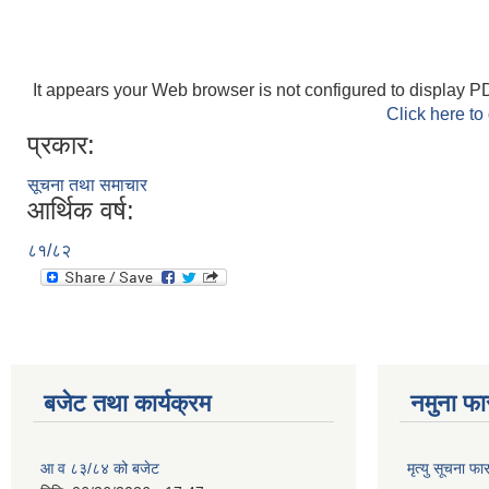
It appears your Web browser is not configured to display PD
Click here to
प्रकार:
सूचना तथा समाचार
आर्थिक वर्ष:
८१/८२
बजेट तथा कार्यक्रम
नमुना फा
आ व ८३/८४ को बजेट
मृत्यु सूचना फा