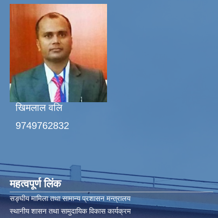
खिमलाल वलि
9749762832
महत्वपूर्ण लिंक
सङ्घीय मामिला तथा सामान्य प्रशासन मन्त्रालय
स्थानीय शासन तथा सामुदायिक विकास कार्यक्रम