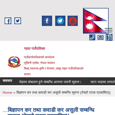
Skip to main content
गढवा गाउँपालिका
गाउँकार्यपालिकाको कार्यालय
लुम्बिनी प्रदेश ,नेपाल सरकार
शिक्षा,स्वास्थ्य,कृषि र रोजगार ,समृद् गढवा गाउँपालिकाको
आधार
समाचार
ुनुवाई कार्यक्रम संचालन हुने सम्बन्धि अत्यन्त जरुरी सूचना।
सटर भाडामा लगाउने सम्ब
You are here
Home
» बिज्ञापन कर तथा कवाडी कर असुली सम्बन्धि सूचना (तेस्रो पटक प्रकाशित)|
बिज्ञापन कर तथा कवाडी कर असुली सम्बन्धि